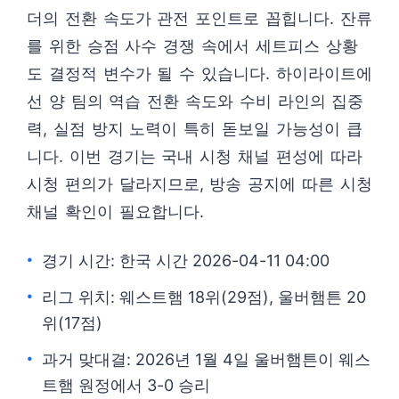
더의 전환 속도가 관전 포인트로 꼽힙니다. 잔류
를 위한 승점 사수 경쟁 속에서 세트피스 상황
도 결정적 변수가 될 수 있습니다. 하이라이트에
선 양 팀의 역습 전환 속도와 수비 라인의 집중
력, 실점 방지 노력이 특히 돋보일 가능성이 큽
니다. 이번 경기는 국내 시청 채널 편성에 따라
시청 편의가 달라지므로, 방송 공지에 따른 시청
채널 확인이 필요합니다.
경기 시간: 한국 시간 2026-04-11 04:00
리그 위치: 웨스트햄 18위(29점), 울버햄튼 20
위(17점)
과거 맞대결: 2026년 1월 4일 울버햄튼이 웨스
트햄 원정에서 3-0 승리