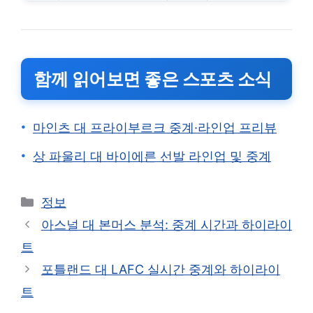
함께 읽어보면 좋은 스포츠 소식
마인츠 대 프라이부르크 중계·라인업 프리뷰
상 파울리 대 바이에른 선발 라인업 및 중계
카
정보
테
아스널 대 본머스 분석: 중계 시간과 하이라이
고
트
리
포틀랜드 대 LAFC 실시간 중계와 하이라이
트