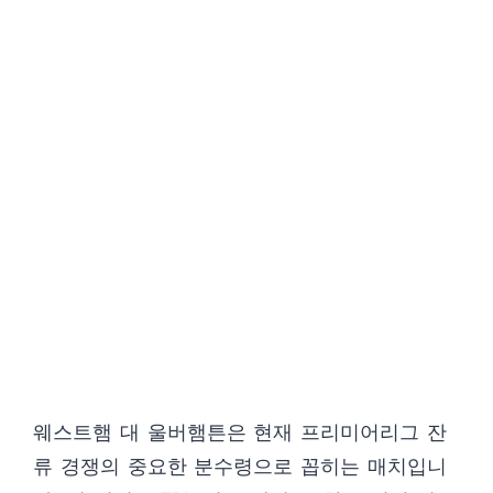
웨스트햄 대 울버햄튼은 현재 프리미어리그 잔
류 경쟁의 중요한 분수령으로 꼽히는 매치입니