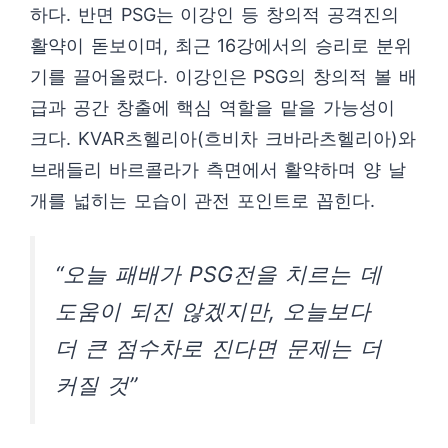
하다. 반면 PSG는 이강인 등 창의적 공격진의
활약이 돋보이며, 최근 16강에서의 승리로 분위
기를 끌어올렸다. 이강인은 PSG의 창의적 볼 배
급과 공간 창출에 핵심 역할을 맡을 가능성이
크다. KVAR츠헬리아(흐비차 크바라츠헬리아)와
브래들리 바르콜라가 측면에서 활약하며 양 날
개를 넓히는 모습이 관전 포인트로 꼽힌다.
“오늘 패배가 PSG전을 치르는 데
도움이 되진 않겠지만, 오늘보다
더 큰 점수차로 진다면 문제는 더
커질 것”