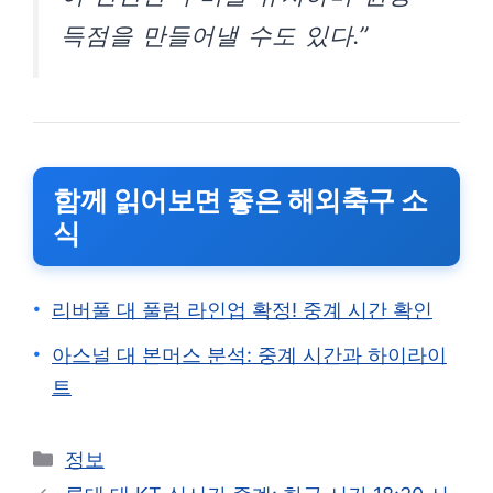
득점을 만들어낼 수도 있다.”
함께 읽어보면 좋은 해외축구 소
식
리버풀 대 풀럼 라인업 확정! 중계 시간 확인
아스널 대 본머스 분석: 중계 시간과 하이라이
트
카
정보
테