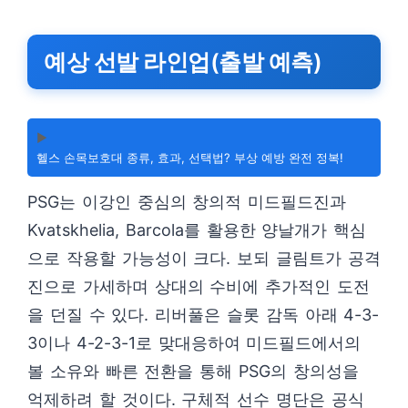
예상 선발 라인업(출발 예측)
▶️
헬스 손목보호대 종류, 효과, 선택법? 부상 예방 완전 정복!
PSG는 이강인 중심의 창의적 미드필드진과
Kvatskhelia, Barcola를 활용한 양날개가 핵심
으로 작용할 가능성이 크다. 보되 글림트가 공격
진으로 가세하며 상대의 수비에 추가적인 도전
을 던질 수 있다. 리버풀은 슬롯 감독 아래 4-3-
3이나 4-2-3-1로 맞대응하여 미드필드에서의
볼 소유와 빠른 전환을 통해 PSG의 창의성을
억제하려 할 것이다. 구체적 선수 명단은 공식