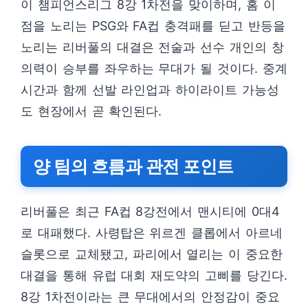
이 챔피언스리그 8강 1차전을 맞이하며, 홈 이
점을 노리는 PSG와 FA컵 충격패를 딛고 반등을
노리는 리버풀의 대결은 전술과 선수 개인의 창
의력이 승부를 좌우하는 무대가 될 것이다. 중계
시간과 함께 선발 라인업과 하이라이트 가능성
도 현장에서 곧 확인된다.
양 팀의 흐름과 관전 포인트
리버풀은 최근 FA컵 8강전에서 맨시티에 0대4
로 대패했다. 사령탑은 위르겐 클롭에서 아르네
슬롯으로 교체됐고, 파리에서 열리는 이 중요한
대결을 통해 유럽 대회 재도약의 고삐를 당긴다.
8강 1차전이라는 큰 무대에서의 안정감이 중요